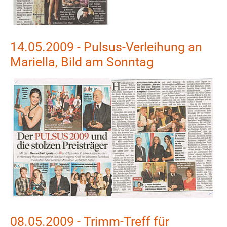
14.05.2009 - Pulsus-Verleihung an
Mariella, Bild am Sonntag
Show larger version
Show larger version
08.05.2009 - Trimm-Treff für