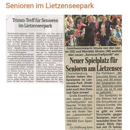
Senioren im Lietzenseepark
Show larger version
Show larger version