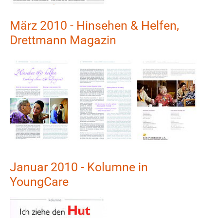
März 2010 - Hinsehen & Helfen,
Drettmann Magazin
Show larger version
Show larger version
Show larger version
Januar 2010 - Kolumne in
YoungCare
Show larger version