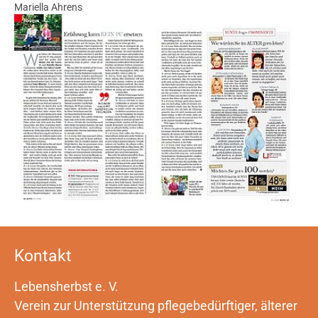
Mariella Ahrens
Show larger version
Show larger version
Kontakt
Lebensherbst e. V.
Verein zur Unterstützung pflegebedürftiger, älterer