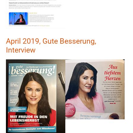
April 2019, Gute Besserung,
Interview
Show larger version
Show larger version