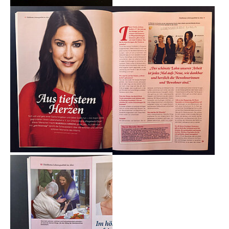
Show larger version
Show larger version
Show larger version