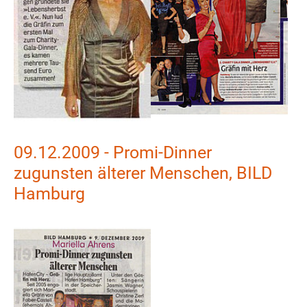
09.12.2009 - Promi-Dinner
zugunsten älterer Menschen, BILD
Hamburg
Show larger version