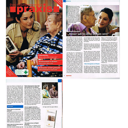
Show larger version
Show larger version
Show larger version