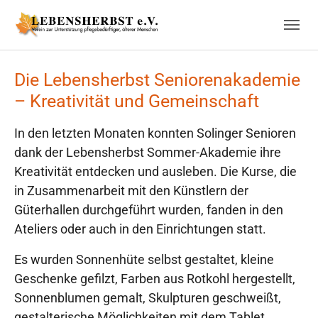
Skip to main navigation
Skip to main content
Skip to page footer
Die Lebensherbst Seniorenakademie
– Kreativität und Gemeinschaft
In den letzten Monaten konnten Solinger Senioren
dank der Lebensherbst Sommer-Akademie ihre
Kreativität entdecken und ausleben. Die Kurse, die
in Zusammenarbeit mit den Künstlern der
Güterhallen durchgeführt wurden, fanden in den
Ateliers oder auch in den Einrichtungen statt.
Es wurden Sonnenhüte selbst gestaltet, kleine
Geschenke gefilzt, Farben aus Rotkohl hergestellt,
Sonnenblumen gemalt, Skulpturen geschweißt,
gestalterische Möglichkeiten mit dem Tablet