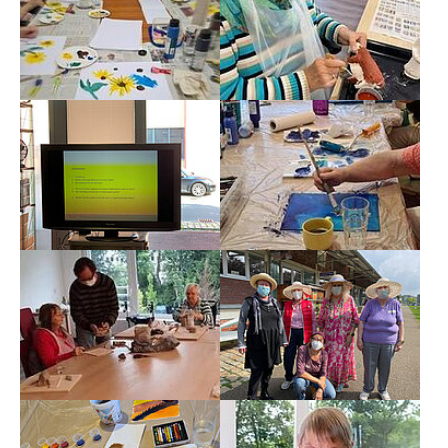
Show larger version
Show larger version
Show larger version
Show larger version
Show larger version
Show larger version