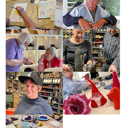
Show larger version
Show larger version
Show larger version
Show larger version
Show larger version