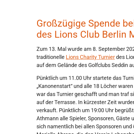
Großzügige Spende bei
des Lions Club Berlin 
Zum 13. Mal wurde am 8. September 2023
traditionelle
Lions Charity Turnier
des Lio
auf dem Gelände des Golfclubs Seddin a
Pünktlich um 11.00 Uhr startete das Tur
„Kanonenstart“ und alle 18 Löcher waren
war das Turnier geschafft und man tra
auf der Terrasse. In kürzester Zeit wurd
verkauft. Pünktlich um 19:00 Uhr begrüß
Athmann alle Spieler, Sponsoren, Gäste u
sich namentlich bei allen Sponsoren und