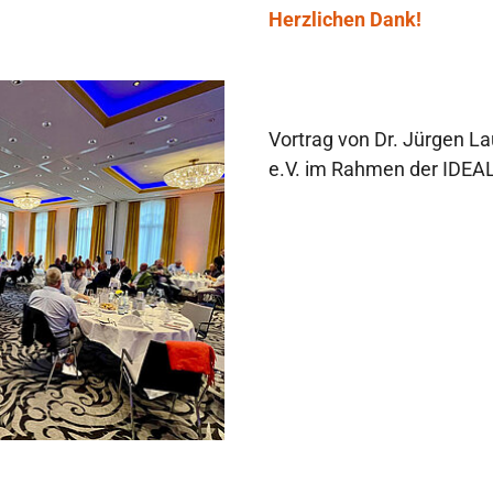
Herzlichen Dank!
rsion
Vortrag von Dr. Jürgen L
e.V. im Rahmen der IDEAL