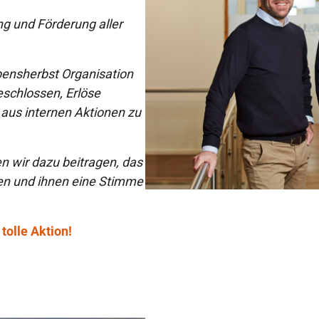
ng und Förderung aller
bensherbst Organisation
schlossen, Erlöse
 aus internen Aktionen zu
 wir dazu beitragen, das
n und ihnen eine Stimme
tolle Aktion!