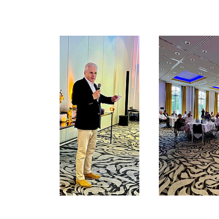
Show larger version
Show larger ve