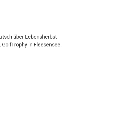
autsch über Lebensherbst
 GolfTrophy in Fleesensee.