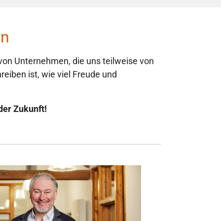
rn
 von Unternehmen, die uns teilweise von
eiben ist, wie viel Freude und
der Zukunft!