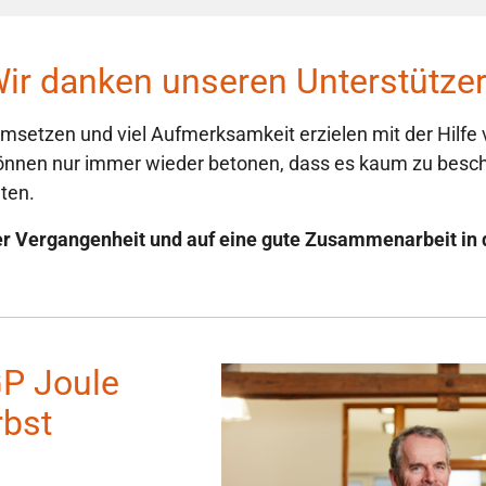
ir danken unseren Unterstütze
 umsetzen und viel Aufmerksamkeit erzielen mit der Hilfe
können nur immer wieder betonen, dass es kaum zu beschr
ten.
 der Vergangenheit und auf eine gute Zusammenarbeit in 
GP Joule
rbst