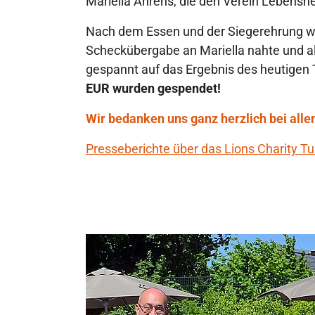
Mariella Ahrens, die den Verein Lebensher
Nach dem Essen und der Siegerehrung wa
Scheckübergabe an Mariella nahte und a
gespannt auf das Ergebnis des heutigen
EUR wurden gespendet!
Wir bedanken uns ganz herzlich bei alle
Presseberichte über das Lions Charity Tu