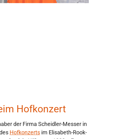
eim Hofkonzert
haber der Firma Scheidler-Messer in
 des
Hofkonzerts
im Elisabeth-Rook-