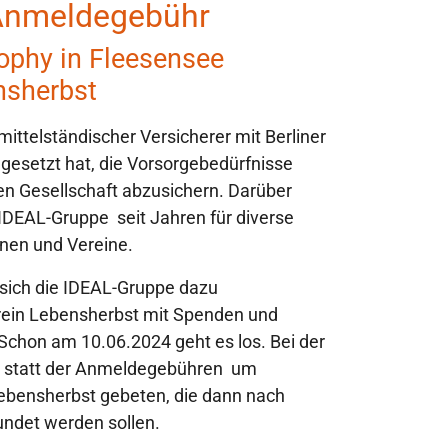
 Anmeldegebühr
ophy in Fleesensee
nsherbst
mittelständischer Versicherer mit Berliner
l gesetzt hat, die Vorsorgebedürfnisse
n Gesellschaft abzusichern. Darüber
 IDEAL-Gruppe seit Jahren für diverse
onen und Vereine.
 sich die IDEAL-Gruppe dazu
rein Lebensherbst mit Spenden und
 Schon am 10.06.2024 geht es los. Bei der
 statt der Anmeldegebühren um
ebensherbst gebeten, die dann nach
undet werden sollen.