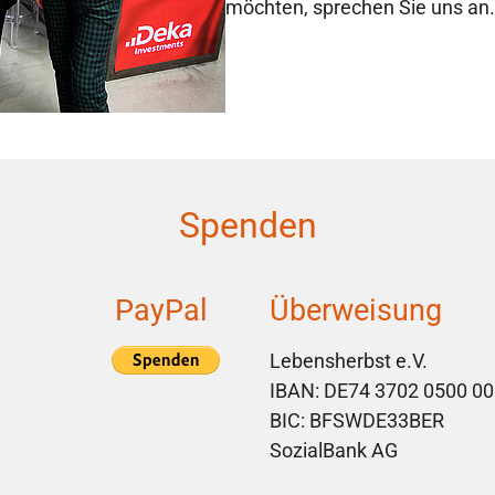
möchten, sprechen Sie uns an.
Spenden
PayPal
Überweisung
Lebensherbst e.V.
IBAN: DE74 3702 0500 00
BIC: BFSWDE33BER
SozialBank AG