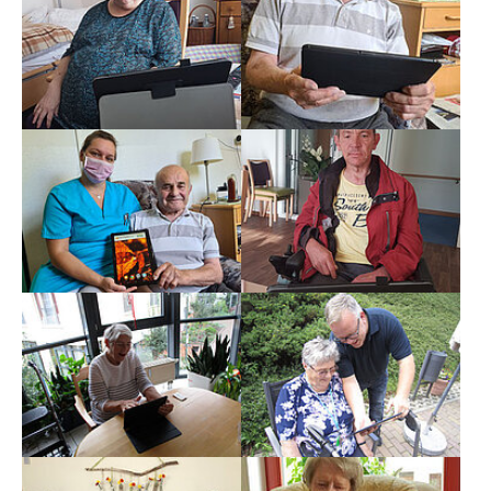
Show larger version
Show larger version
Show larger version
Show larger version
Show larger version
Show larger version