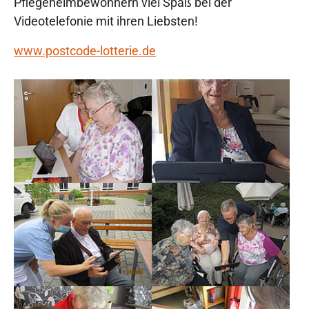
Pflegeheimbewohnern viel Spaß bei der
Videotelefonie mit ihren Liebsten!
www.postcode-lotterie.de
Show larger version
Show larger version
Show larger version
Show larger version
Show larger version
Show larger version