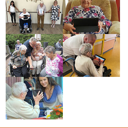
Show larger version
Show larger version
Show larger version