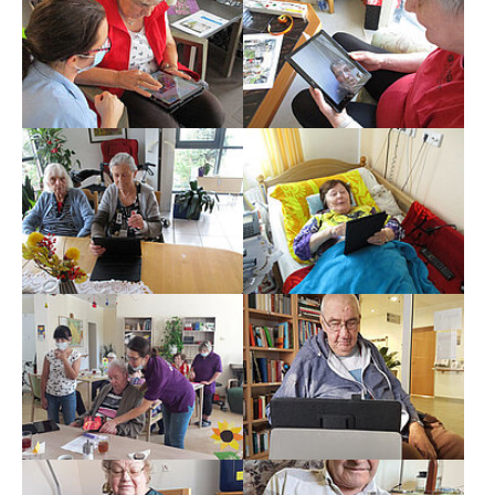
Show larger version
Show larger version
Show larger version
Show larger version
Show larger version
Show larger version